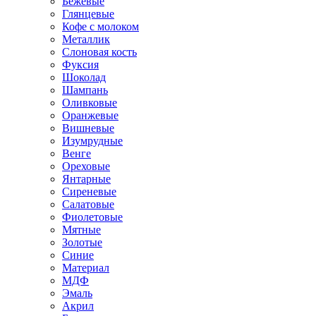
Бежевые
Глянцевые
Кофе с молоком
Металлик
Слоновая кость
Фуксия
Шоколад
Шампань
Оливковые
Оранжевые
Вишневые
Изумрудные
Венге
Ореховые
Янтарные
Сиреневые
Салатовые
Фиолетовые
Мятные
Золотые
Синие
Материал
МДФ
Эмаль
Акрил