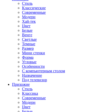
Стиль
Классические
Современные
Модерн
Хай-тек
Цвет
Белые
Венге
Светлые
Темные
Размер
Мини стенки
Форма
Угловые
Особенности
С компьютерным столом
Назначение
Под телевизор
Прихожие
Стиль
Классика
Современные
Модерн
Цвет
Белые