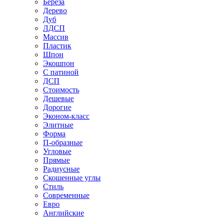
Береза
Дерево
Дуб
ЛДСП
Массив
Пластик
Шпон
Экошпон
С патиной
ДСП
Стоимость
Дешевые
Дорогие
Эконом-класс
Элитные
Форма
П-образные
Угловые
Прямые
Радиусные
Скошенные углы
Стиль
Современные
Евро
Английские