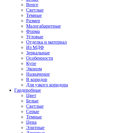
Венге
Светлые
Темные
Размер
Малогабаритные
Форма
Угловые
Отделка и материал
Из МДФ
Зеркальные
Особенности
Купе
Эконом
Назначение
В коридор
Для узкого коридора
Гардеробные
Цвет
Белые
Светлые
Серые
Темные
Цена
Элитные
Дешевые