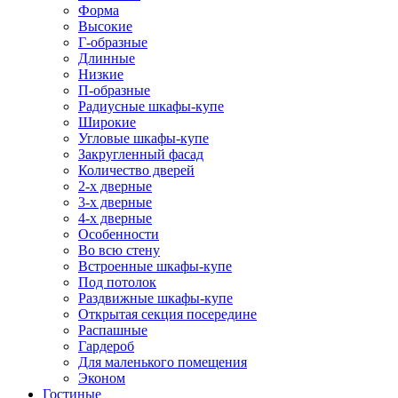
Форма
Высокие
Г-образные
Длинные
Низкие
П-образные
Радиусные шкафы-купе
Широкие
Угловые шкафы-купе
Закругленный фасад
Количество дверей
2-х дверные
3-х дверные
4-х дверные
Особенности
Во всю стену
Встроенные шкафы-купе
Под потолок
Раздвижные шкафы-купе
Открытая секция посередине
Распашные
Гардероб
Для маленького помещения
Эконом
Гостиные