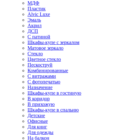
МДФ
Пластик
Alvic Luxe
Эмаль
Акрил
ДСП
С патиной
Шкафы-купе с зеркалом
Матовое зеркало
Стекло
Цветное стекло
Пескоструй
Комбинированные
С витражами
С фотопечатью
Назначение
Шкафы-купе в гостиную
В коридор
В прихожую
Шкафы-купе в спальню
Детские
Офисные
Для книг
Для одежды
На балкон