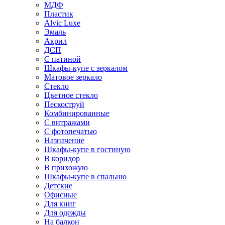
МДФ
Пластик
Alvic Luxe
Эмаль
Акрил
ДСП
С патиной
Шкафы-купе с зеркалом
Матовое зеркало
Стекло
Цветное стекло
Пескоструй
Комбинированные
С витражами
С фотопечатью
Назначение
Шкафы-купе в гостиную
В коридор
В прихожую
Шкафы-купе в спальню
Детские
Офисные
Для книг
Для одежды
На балкон