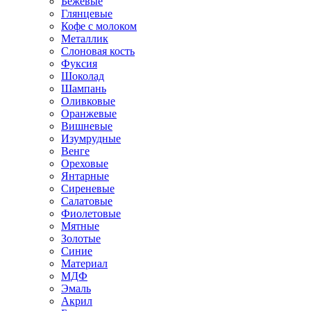
Бежевые
Глянцевые
Кофе с молоком
Металлик
Слоновая кость
Фуксия
Шоколад
Шампань
Оливковые
Оранжевые
Вишневые
Изумрудные
Венге
Ореховые
Янтарные
Сиреневые
Салатовые
Фиолетовые
Мятные
Золотые
Синие
Материал
МДФ
Эмаль
Акрил