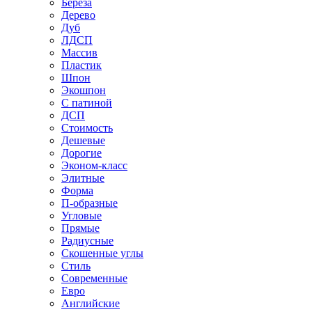
Береза
Дерево
Дуб
ЛДСП
Массив
Пластик
Шпон
Экошпон
С патиной
ДСП
Стоимость
Дешевые
Дорогие
Эконом-класс
Элитные
Форма
П-образные
Угловые
Прямые
Радиусные
Скошенные углы
Стиль
Современные
Евро
Английские