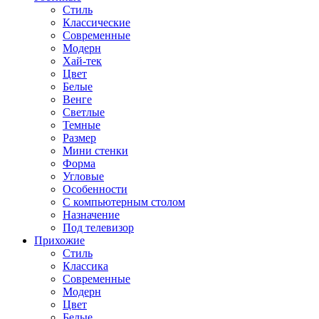
Стиль
Классические
Современные
Модерн
Хай-тек
Цвет
Белые
Венге
Светлые
Темные
Размер
Мини стенки
Форма
Угловые
Особенности
С компьютерным столом
Назначение
Под телевизор
Прихожие
Стиль
Классика
Современные
Модерн
Цвет
Белые