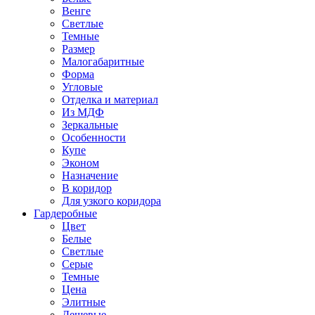
Венге
Светлые
Темные
Размер
Малогабаритные
Форма
Угловые
Отделка и материал
Из МДФ
Зеркальные
Особенности
Купе
Эконом
Назначение
В коридор
Для узкого коридора
Гардеробные
Цвет
Белые
Светлые
Серые
Темные
Цена
Элитные
Дешевые