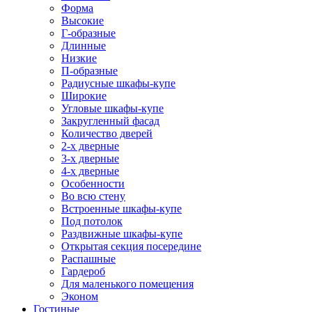
Форма
Высокие
Г-образные
Длинные
Низкие
П-образные
Радиусные шкафы-купе
Широкие
Угловые шкафы-купе
Закругленный фасад
Количество дверей
2-х дверные
3-х дверные
4-х дверные
Особенности
Во всю стену
Встроенные шкафы-купе
Под потолок
Раздвижные шкафы-купе
Открытая секция посередине
Распашные
Гардероб
Для маленького помещения
Эконом
Гостиные