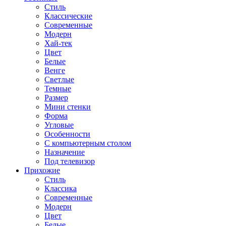
Стиль
Классические
Современные
Модерн
Хай-тек
Цвет
Белые
Венге
Светлые
Темные
Размер
Мини стенки
Форма
Угловые
Особенности
С компьютерным столом
Назначение
Под телевизор
Прихожие
Стиль
Классика
Современные
Модерн
Цвет
Белые