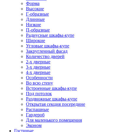
Форма
Высокие
Г-образные
Длинные
Низкие
П-образные
Радиусные шкафы-купе
Широкие
Угловые шкафы-купе
Закругленный фасад
Количество дверей
2-х дверные
3-х дверные
4-х дверные
Особенности
Во всю стену
Встроенные шкафы-купе
Под потолок
Раздвижные шкафы-купе
Открытая секция посередине
Распашные
Гардероб
Для маленького помещения
Эконом
Гостиные