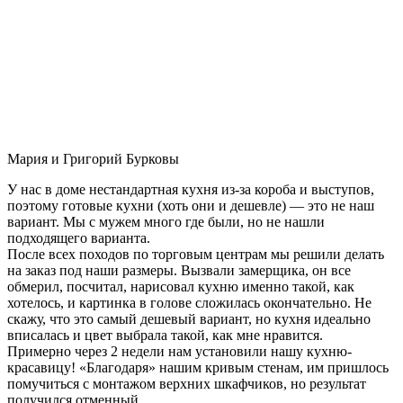
Мария и Григорий Бурковы
У нас в доме нестандартная кухня из-за короба и выступов,
поэтому готовые кухни (хоть они и дешевле) — это не наш
вариант. Мы с мужем много где были, но не нашли
подходящего варианта.
После всех походов по торговым центрам мы решили делать
на заказ под наши размеры. Вызвали замерщика, он все
обмерил, посчитал, нарисовал кухню именно такой, как
хотелось, и картинка в голове сложилась окончательно. Не
скажу, что это самый дешевый вариант, но кухня идеально
вписалась и цвет выбрала такой, как мне нравится.
Примерно через 2 недели нам установили нашу кухню-
красавицу! «Благодаря» нашим кривым стенам, им пришлось
помучиться с монтажом верхних шкафчиков, но результат
получился отменный.