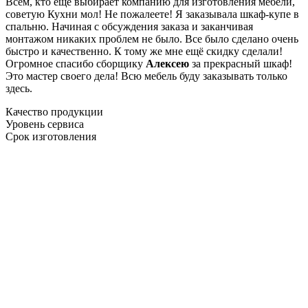
Всем, кто еще выбирает компанию для изготовления мебели,
советую Кухни мол! Не пожалеете! Я заказывала шкаф-купе в
спальню. Начиная с обсуждения заказа и заканчивая
монтажом никаких проблем не было. Все было сделано очень
быстро и качественно. К тому же мне ещё скидку сделали!
Огромное спасибо сборщику
Алексею
за прекрасный шкаф!
Это мастер своего дела! Всю мебель буду заказывать только
здесь.
Качество продукции
Уровень сервиса
Срок изготовления