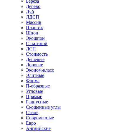
Береза
Дерево
Дуб
ЛДСП
Массив
Пластик
Шпон
Экошпон
С патиной
ДСП
Стоимость
Дешевые
Дорогие
Эконом-класс
Элитные
Форма
П-образные
Угловые
Прямые
Радиусные
Скошенные углы
Стиль
Современные
Евро
Английские