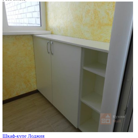
Шкаф-купе Лоджия