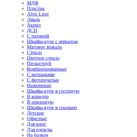
МДФ
Пластик
Alvic Luxe
Эмаль
Акрил
ДСП
С патиной
Шкафы-купе с зеркалом
Матовое зеркало
Стекло
Цветное стекло
Пескоструй
Комбинированные
С витражами
С фотопечатью
Назначение
Шкафы-купе в гостиную
В коридор
В прихожую
Шкафы-купе в спальню
Детские
Офисные
Для книг
Для одежды
На балкон