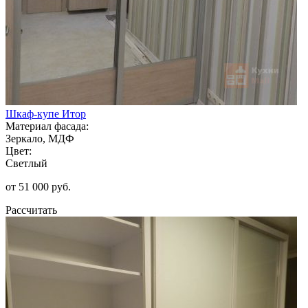
Шкаф-купе Итор
Материал фасада:
Зеркало, МДФ
Цвет:
Светлый
от 51 000 руб.
Рассчитать