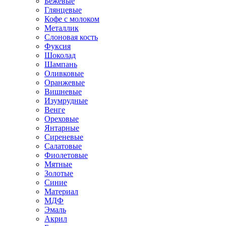
Бежевые
Глянцевые
Кофе с молоком
Металлик
Слоновая кость
Фуксия
Шоколад
Шампань
Оливковые
Оранжевые
Вишневые
Изумрудные
Венге
Ореховые
Янтарные
Сиреневые
Салатовые
Фиолетовые
Мятные
Золотые
Синие
Материал
МДФ
Эмаль
Акрил