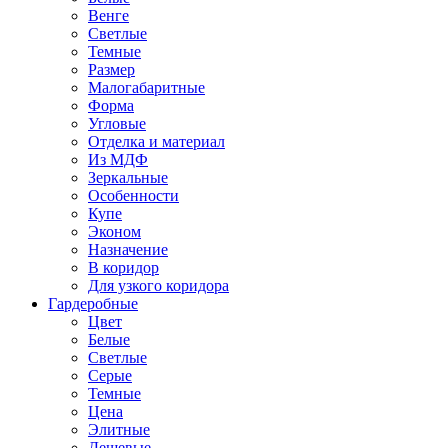
Венге
Светлые
Темные
Размер
Малогабаритные
Форма
Угловые
Отделка и материал
Из МДФ
Зеркальные
Особенности
Купе
Эконом
Назначение
В коридор
Для узкого коридора
Гардеробные
Цвет
Белые
Светлые
Серые
Темные
Цена
Элитные
Дешевые