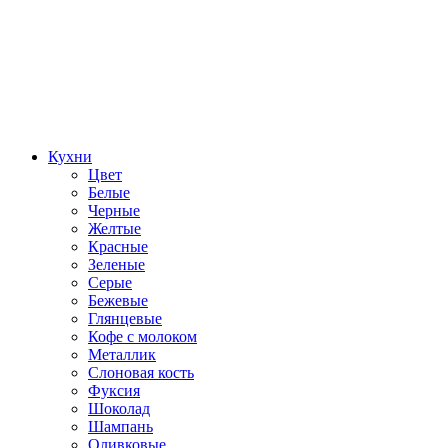
Кухни
Цвет
Белые
Черные
Желтые
Красные
Зеленые
Серые
Бежевые
Глянцевые
Кофе с молоком
Металлик
Слоновая кость
Фуксия
Шоколад
Шампань
Оливковые