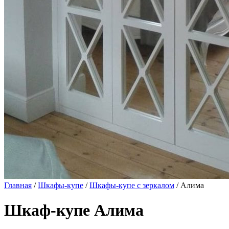
Главная
/
Шкафы-купе
/
Шкафы-купе с зеркалом
/ Алима
Шкаф-купе Алима