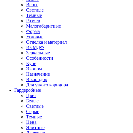
Венге
Светлые
Темные
Размер
Малогабаритные
Форма
Угловые
Отделка и материал
Из МДФ
Зеркальные
Особенности
Купе
Эконом
Назначение
В коридор
Для узкого коридора
Гардеробные
Цвет
Белые
Светлые
Серые
Темные
Цена
Элитные
Дешевые