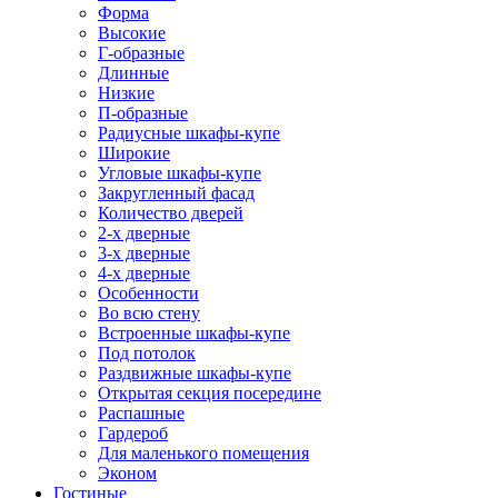
Форма
Высокие
Г-образные
Длинные
Низкие
П-образные
Радиусные шкафы-купе
Широкие
Угловые шкафы-купе
Закругленный фасад
Количество дверей
2-х дверные
3-х дверные
4-х дверные
Особенности
Во всю стену
Встроенные шкафы-купе
Под потолок
Раздвижные шкафы-купе
Открытая секция посередине
Распашные
Гардероб
Для маленького помещения
Эконом
Гостиные