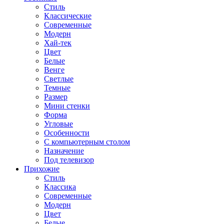
Стиль
Классические
Современные
Модерн
Хай-тек
Цвет
Белые
Венге
Светлые
Темные
Размер
Мини стенки
Форма
Угловые
Особенности
С компьютерным столом
Назначение
Под телевизор
Прихожие
Стиль
Классика
Современные
Модерн
Цвет
Белые