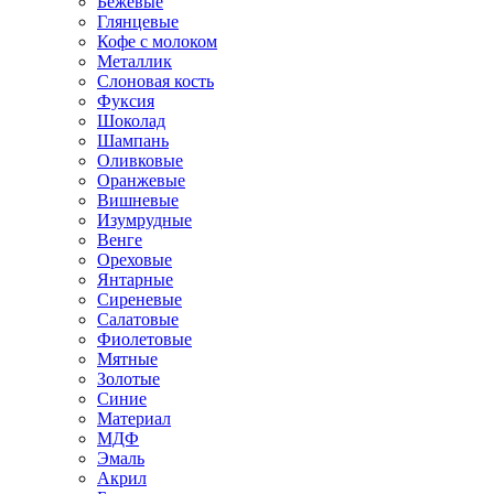
Бежевые
Глянцевые
Кофе с молоком
Металлик
Слоновая кость
Фуксия
Шоколад
Шампань
Оливковые
Оранжевые
Вишневые
Изумрудные
Венге
Ореховые
Янтарные
Сиреневые
Салатовые
Фиолетовые
Мятные
Золотые
Синие
Материал
МДФ
Эмаль
Акрил