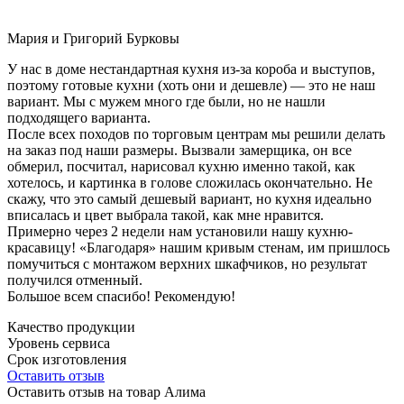
Мария и Григорий Бурковы
У нас в доме нестандартная кухня из-за короба и выступов,
поэтому готовые кухни (хоть они и дешевле) — это не наш
вариант. Мы с мужем много где были, но не нашли
подходящего варианта.
После всех походов по торговым центрам мы решили делать
на заказ под наши размеры. Вызвали замерщика, он все
обмерил, посчитал, нарисовал кухню именно такой, как
хотелось, и картинка в голове сложилась окончательно. Не
скажу, что это самый дешевый вариант, но кухня идеально
вписалась и цвет выбрала такой, как мне нравится.
Примерно через 2 недели нам установили нашу кухню-
красавицу! «Благодаря» нашим кривым стенам, им пришлось
помучиться с монтажом верхних шкафчиков, но результат
получился отменный.
Большое всем спасибо! Рекомендую!
Качество продукции
Уровень сервиса
Срок изготовления
Оставить отзыв
Оставить отзыв на товар Алима