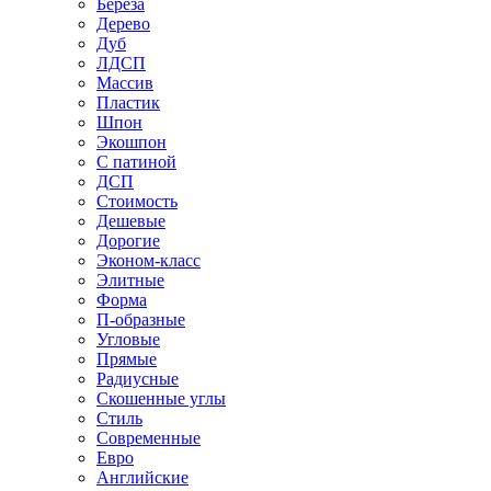
Береза
Дерево
Дуб
ЛДСП
Массив
Пластик
Шпон
Экошпон
С патиной
ДСП
Стоимость
Дешевые
Дорогие
Эконом-класс
Элитные
Форма
П-образные
Угловые
Прямые
Радиусные
Скошенные углы
Стиль
Современные
Евро
Английские