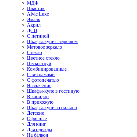
МДФ
Пластик
Alvic Luxe
Эмаль
Акрил
ДСП
С патиной
Шкафы-купе с зеркалом
Матовое зеркало
Стекло
Цветное стекло
Пескоструй
Комбинированные
С витражами
С фотопечатью
Назначение
Шкафы-купе в гостиную
В коридор
В прихожую
Шкафы-купе в спальню
Детские
Офисные
Для книг
Для одежды
На балкон