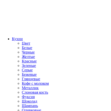
Кухни
Цвет
Белые
Черные
Желтые
Красные
Зеленые
Серые
Бежевые
Глянцевые
Кофе с молоком
Металлик
Слоновая кость
Фуксия
Шоколад
Шампань
Оливковые