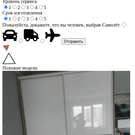
Уровень сервиса
1
2
3
4
5
Срок изготовления
1
2
3
4
5
Пожалуйста, докажите, что вы человек, выбрав
Самолёт
.
Похожие модели