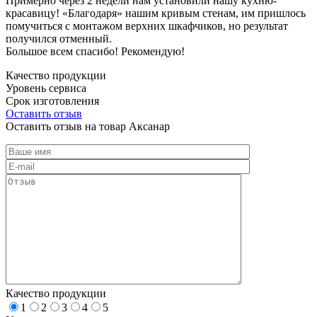
Примерно через 2 недели нам установили нашу кухню-
красавицу! «Благодаря» нашим кривым стенам, им пришлось
помучиться с монтажом верхних шкафчиков, но результат
получился отменный.
Большое всем спасибо! Рекомендую!
Качество продукции
Уровень сервиса
Срок изготовления
Оставить отзыв
Оставить отзыв на товар Аксанар
Качество продукции
1
2
3
4
5