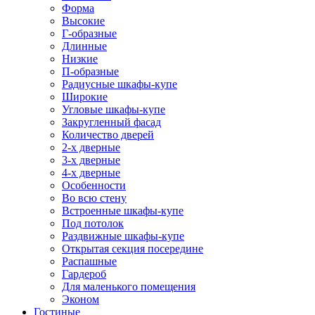
Форма
Высокие
Г-образные
Длинные
Низкие
П-образные
Радиусные шкафы-купе
Широкие
Угловые шкафы-купе
Закругленный фасад
Количество дверей
2-х дверные
3-х дверные
4-х дверные
Особенности
Во всю стену
Встроенные шкафы-купе
Под потолок
Раздвижные шкафы-купе
Открытая секция посередине
Распашные
Гардероб
Для маленького помещения
Эконом
Гостиные