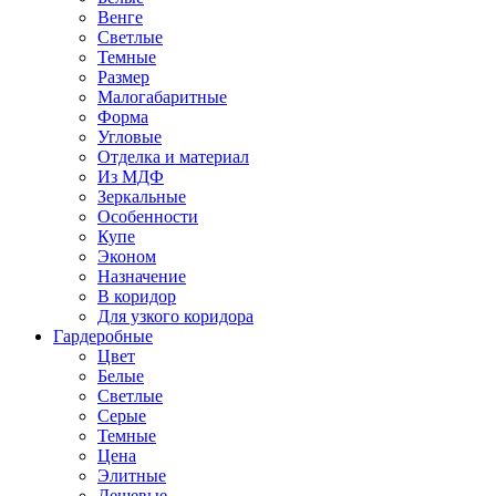
Венге
Светлые
Темные
Размер
Малогабаритные
Форма
Угловые
Отделка и материал
Из МДФ
Зеркальные
Особенности
Купе
Эконом
Назначение
В коридор
Для узкого коридора
Гардеробные
Цвет
Белые
Светлые
Серые
Темные
Цена
Элитные
Дешевые