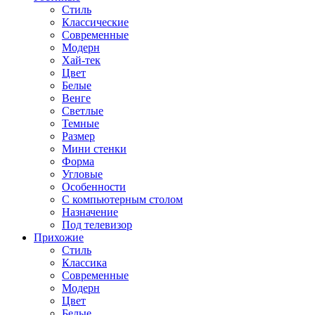
Стиль
Классические
Современные
Модерн
Хай-тек
Цвет
Белые
Венге
Светлые
Темные
Размер
Мини стенки
Форма
Угловые
Особенности
С компьютерным столом
Назначение
Под телевизор
Прихожие
Стиль
Классика
Современные
Модерн
Цвет
Белые