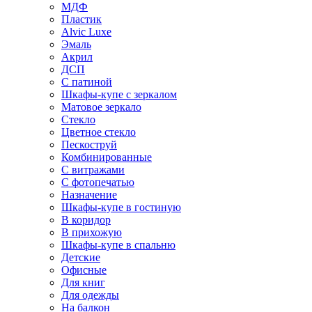
МДФ
Пластик
Alvic Luxe
Эмаль
Акрил
ДСП
С патиной
Шкафы-купе с зеркалом
Матовое зеркало
Стекло
Цветное стекло
Пескоструй
Комбинированные
С витражами
С фотопечатью
Назначение
Шкафы-купе в гостиную
В коридор
В прихожую
Шкафы-купе в спальню
Детские
Офисные
Для книг
Для одежды
На балкон