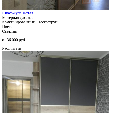
Шкаф-купе Лотал
Материал фасада:
Комбинированный, Пескоструй
Цвет:
Светлый
от 36 000 руб.
Рассчитать