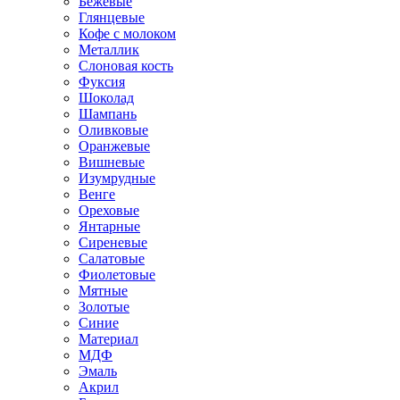
Бежевые
Глянцевые
Кофе с молоком
Металлик
Слоновая кость
Фуксия
Шоколад
Шампань
Оливковые
Оранжевые
Вишневые
Изумрудные
Венге
Ореховые
Янтарные
Сиреневые
Салатовые
Фиолетовые
Мятные
Золотые
Синие
Материал
МДФ
Эмаль
Акрил