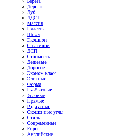
Береза
Дерево
Дуб
ЛДСП
Массив
Пластик
Шпон
Экошпон
С патиной
ДСП
Стоимость
Дешевые
Дорогие
Эконом-класс
Элитные
Форма
П-образные
Угловые
Прямые
Радиусные
Скошенные углы
Стиль
Современные
Евро
Английские