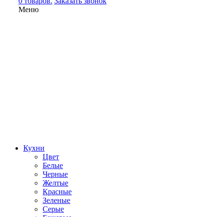
0 товаров.
Заказать звонок
Меню
Кухни
Цвет
Белые
Черные
Желтые
Красные
Зеленые
Серые