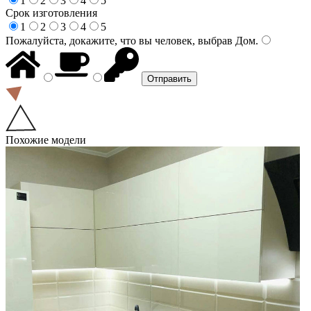
1
2
3
4
5
Срок изготовления
1
2
3
4
5
Пожалуйста, докажите, что вы человек, выбрав
Дом
.
Похожие модели