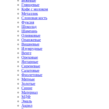
Бежевые
Глянцевые
Кофе с молоком
Металлик
Слоновая кость
Фуксия
Шоколад
Шампань
Оливковые
Оранжевые
Вишневые
Изумрудные
Венге
Ореховые
Янтарные
Сиреневые
Салатовые
Фиолетовые
Мятные
Золотые
Синие
Материал
МДФ
Эмаль
Акрил