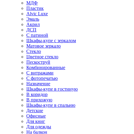
МДФ
Пластик
Alvic Luxe
Эмаль
Акрил
ДСП
С патиной
Шкафы-купе с зеркалом
Матовое зеркало
Стекло
Цветное стекло
Пескоструй
Комбинированные
С витражами
С фотопечатью
Назначение
Шкафы-купе в гостиную
В коридор
В прихожую
Шкафы-купе в спальню
Детские
Офисные
Для книг
Для одежды
На балкон