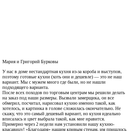
Мария и Григорий Бурковы
У нас в доме нестандартная кухня из-за короба и выступов,
поэтому готовые кухни (хоть они и дешевле) — это не наш
вариант. Мы с мужем много где были, но не нашли
подходящего варианта.
После всех походов по торговым центрам мы решили делать
на заказ под наши размеры. Вызвали замерщика, он все
обмерил, посчитал, нарисовал кухню именно такой, как
хотелось, и картинка в голове сложилась окончательно. Не
скажу, что это самый дешевый вариант, но кухня идеально
вписалась и цвет выбрала такой, как мне нравится.
Примерно через 2 недели нам установили нашу кухню-
красавицу! «Благодаря» нашим кривым стенам, им пришлось