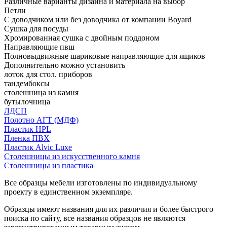
Различные варианты дизайна и материала на выбор
Петли
С доводчиком или без доводчика от компании Boyard
Сушка для посуды
Хромированная сушка с двойным поддоном
Направляющие пвш
Полновыдвижные шариковые направляющие для ящиков
Дополнительно можно установить
лоток для стол. приборов
тандембоксы
столешница из камня
бутылочница
ЛДСП
Полотно АГТ (МДФ)
Пластик HPL
Пленка ПВХ
Пластик Alvic Luxe
Столешницы из искусственного камня
Столешницы из пластика
Все образцы мебели изготовлены по индивидуальному
проекту в единственном экземпляре.
Образцы имеют названия для их различия и более быстрого
поиска по сайту, все названия образцов не являются