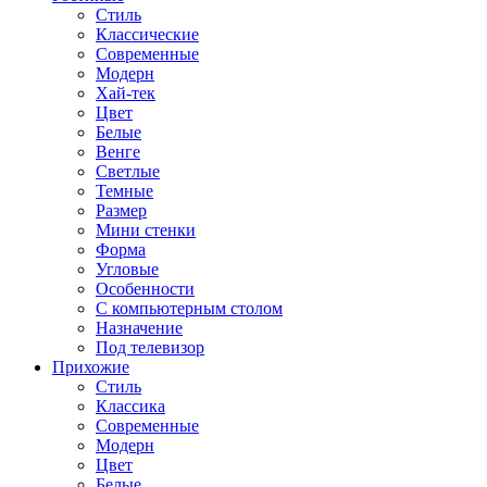
Стиль
Классические
Современные
Модерн
Хай-тек
Цвет
Белые
Венге
Светлые
Темные
Размер
Мини стенки
Форма
Угловые
Особенности
С компьютерным столом
Назначение
Под телевизор
Прихожие
Стиль
Классика
Современные
Модерн
Цвет
Белые