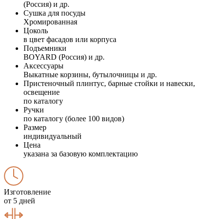
(Россия) и др.
Сушка для посуды
Хромированная
Цоколь
в цвет фасадов или корпуса
Подъемники
BOYARD (Россия) и др.
Аксессуары
Выкатные корзины, бутылочницы и др.
Пристеночный плинтус, барные стойки и навески,
освещение
по каталогу
Ручки
по каталогу (более 100 видов)
Размер
индивидуальный
Цена
указана за базовую комплектацию
Изготовление
от 5 дней