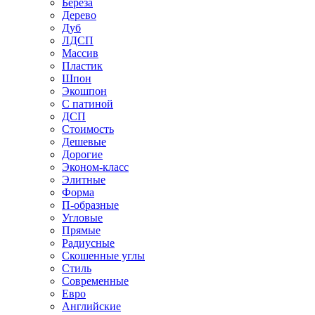
Береза
Дерево
Дуб
ЛДСП
Массив
Пластик
Шпон
Экошпон
С патиной
ДСП
Стоимость
Дешевые
Дорогие
Эконом-класс
Элитные
Форма
П-образные
Угловые
Прямые
Радиусные
Скошенные углы
Стиль
Современные
Евро
Английские