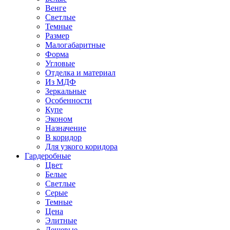
Венге
Светлые
Темные
Размер
Малогабаритные
Форма
Угловые
Отделка и материал
Из МДФ
Зеркальные
Особенности
Купе
Эконом
Назначение
В коридор
Для узкого коридора
Гардеробные
Цвет
Белые
Светлые
Серые
Темные
Цена
Элитные
Дешевые