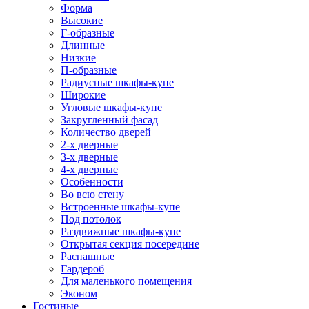
Форма
Высокие
Г-образные
Длинные
Низкие
П-образные
Радиусные шкафы-купе
Широкие
Угловые шкафы-купе
Закругленный фасад
Количество дверей
2-х дверные
3-х дверные
4-х дверные
Особенности
Во всю стену
Встроенные шкафы-купе
Под потолок
Раздвижные шкафы-купе
Открытая секция посередине
Распашные
Гардероб
Для маленького помещения
Эконом
Гостиные