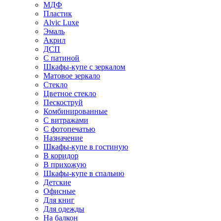
МДФ
Пластик
Alvic Luxe
Эмаль
Акрил
ДСП
С патиной
Шкафы-купе с зеркалом
Матовое зеркало
Стекло
Цветное стекло
Пескоструй
Комбинированные
С витражами
С фотопечатью
Назначение
Шкафы-купе в гостиную
В коридор
В прихожую
Шкафы-купе в спальню
Детские
Офисные
Для книг
Для одежды
На балкон