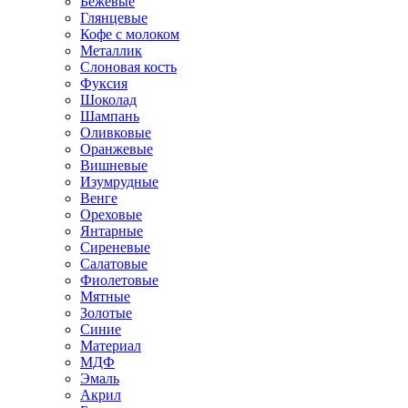
Бежевые
Глянцевые
Кофе с молоком
Металлик
Слоновая кость
Фуксия
Шоколад
Шампань
Оливковые
Оранжевые
Вишневые
Изумрудные
Венге
Ореховые
Янтарные
Сиреневые
Салатовые
Фиолетовые
Мятные
Золотые
Синие
Материал
МДФ
Эмаль
Акрил