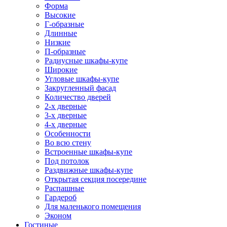
Форма
Высокие
Г-образные
Длинные
Низкие
П-образные
Радиусные шкафы-купе
Широкие
Угловые шкафы-купе
Закругленный фасад
Количество дверей
2-х дверные
3-х дверные
4-х дверные
Особенности
Во всю стену
Встроенные шкафы-купе
Под потолок
Раздвижные шкафы-купе
Открытая секция посередине
Распашные
Гардероб
Для маленького помещения
Эконом
Гостиные