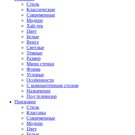
Стиль
Классические
Современные
Модерн
Хай-тек
Цвет
Белые
Венге
Светлые
Темные
Размер
Мини стенки
Форма
Угловые
Особенности
С компьютерным столом
Назначение
Под телевизор
Прихожие
Стиль
Классика
Современные
Модерн
Цвет
Белые