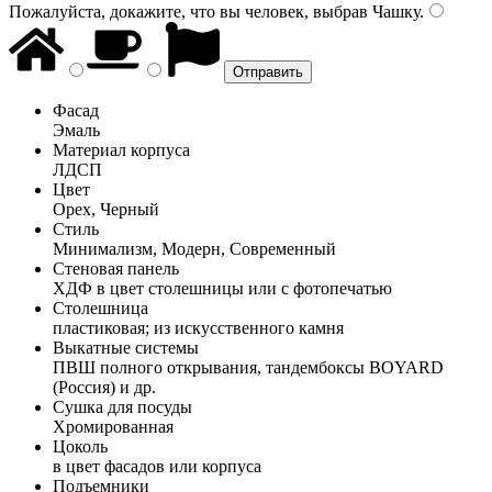
Пожалуйста, докажите, что вы человек, выбрав
Чашку
.
Фасад
Эмаль
Материал корпуса
ЛДСП
Цвет
Орех, Черный
Стиль
Минимализм, Модерн, Современный
Стеновая панель
ХДФ в цвет столешницы или с фотопечатью
Столешница
пластиковая; из искусственного камня
Выкатные системы
ПВШ полного открывания, тандембоксы BOYARD
(Россия) и др.
Сушка для посуды
Хромированная
Цоколь
в цвет фасадов или корпуса
Подъемники