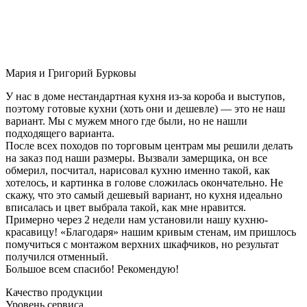
Мария и Григорий Бурковы
У нас в доме нестандартная кухня из-за короба и выступов,
поэтому готовые кухни (хоть они и дешевле) — это не наш
вариант. Мы с мужем много где были, но не нашли
подходящего варианта.
После всех походов по торговым центрам мы решили делать
на заказ под наши размеры. Вызвали замерщика, он все
обмерил, посчитал, нарисовал кухню именно такой, как
хотелось, и картинка в голове сложилась окончательно. Не
скажу, что это самый дешевый вариант, но кухня идеально
вписалась и цвет выбрала такой, как мне нравится.
Примерно через 2 недели нам установили нашу кухню-
красавицу! «Благодаря» нашим кривым стенам, им пришлось
помучиться с монтажом верхних шкафчиков, но результат
получился отменный.
Большое всем спасибо! Рекомендую!
Качество продукции
Уровень сервиса