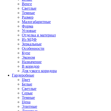
Венге
Светлые
Темные
Размер
Малогабаритные
Форма
Угловые
Отделка и материал
Из МДФ
Зеркальные
Особенности
Купе
Эконом
Назначение
В коридор
Для узкого коридора
Гардеробные
Цвет
Белые
Светлые
Серые
Темные
Цена
Элитные
Дешевые