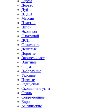
Береза
Дерево
Дуб
ЛДСП
Массив
Пластик
Шпон
Экошпон
С патиной
ДСП
Стоимость
Дешевые
Дорогие
Эконом-класс
Элитные
Форма
П-образные
Угловые
Прямые
Радиусные
Скошенные углы
Стиль
Современные
Евро
Английские