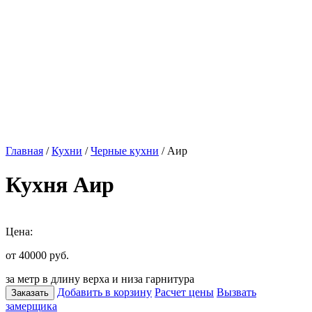
Главная
/
Кухни
/
Черные кухни
/ Аир
Кухня Аир
Цена:
от 40000
руб.
за метр в длину верха и низа гарнитура
Добавить в корзину
Расчет цены
Вызвать
Заказать
замерщика