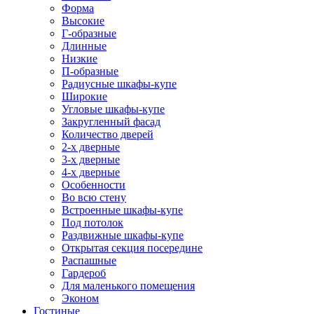
Форма
Высокие
Г-образные
Длинные
Низкие
П-образные
Радиусные шкафы-купе
Широкие
Угловые шкафы-купе
Закругленный фасад
Количество дверей
2-х дверные
3-х дверные
4-х дверные
Особенности
Во всю стену
Встроенные шкафы-купе
Под потолок
Раздвижные шкафы-купе
Открытая секция посередине
Распашные
Гардероб
Для маленького помещения
Эконом
Гостиные