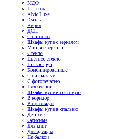
МДФ
Пластик
Alvic Luxe
Эмаль
Акрил
ДСП
С патиной
Шкафы-купе с зеркалом
Матовое зеркало
Стекло
Цветное стекло
Пескоструй
Комбинированные
С витражами
С фотопечатью
Назначение
Шкафы-купе в гостиную
В коридор
В прихожую
Шкафы-купе в спальню
Детские
Офисные
Для книг
Для одежды
На балкон