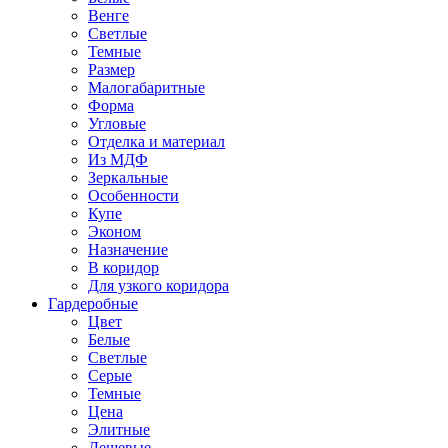
Венге
Светлые
Темные
Размер
Малогабаритные
Форма
Угловые
Отделка и материал
Из МДФ
Зеркальные
Особенности
Купе
Эконом
Назначение
В коридор
Для узкого коридора
Гардеробные
Цвет
Белые
Светлые
Серые
Темные
Цена
Элитные
Дешевые