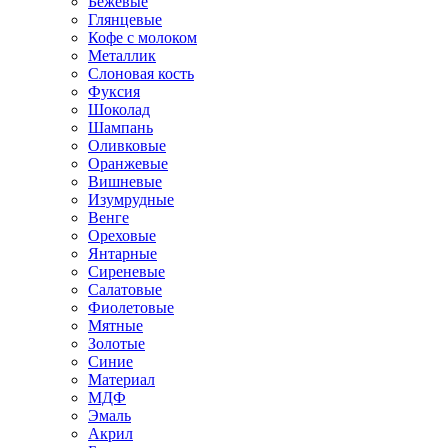
Бежевые
Глянцевые
Кофе с молоком
Металлик
Слоновая кость
Фуксия
Шоколад
Шампань
Оливковые
Оранжевые
Вишневые
Изумрудные
Венге
Ореховые
Янтарные
Сиреневые
Салатовые
Фиолетовые
Мятные
Золотые
Синие
Материал
МДФ
Эмаль
Акрил