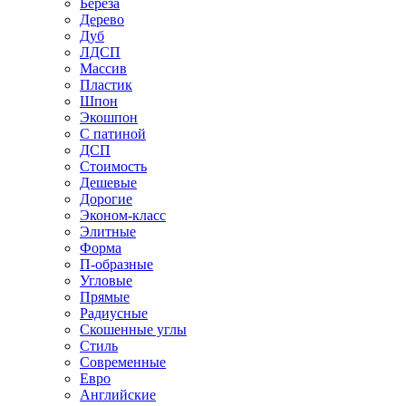
Береза
Дерево
Дуб
ЛДСП
Массив
Пластик
Шпон
Экошпон
С патиной
ДСП
Стоимость
Дешевые
Дорогие
Эконом-класс
Элитные
Форма
П-образные
Угловые
Прямые
Радиусные
Скошенные углы
Стиль
Современные
Евро
Английские