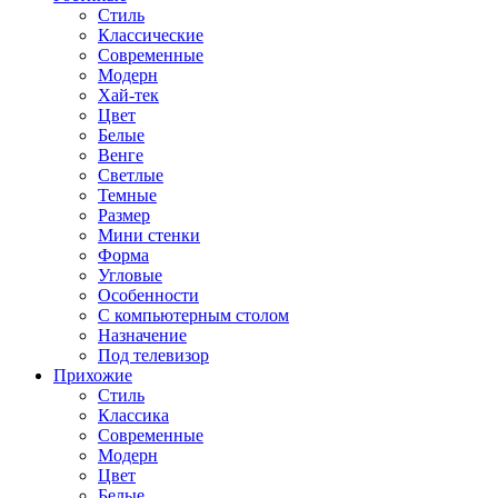
Стиль
Классические
Современные
Модерн
Хай-тек
Цвет
Белые
Венге
Светлые
Темные
Размер
Мини стенки
Форма
Угловые
Особенности
С компьютерным столом
Назначение
Под телевизор
Прихожие
Стиль
Классика
Современные
Модерн
Цвет
Белые