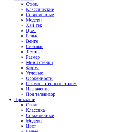
Стиль
Классические
Современные
Модерн
Хай-тек
Цвет
Белые
Венге
Светлые
Темные
Размер
Мини стенки
Форма
Угловые
Особенности
С компьютерным столом
Назначение
Под телевизор
Прихожие
Стиль
Классика
Современные
Модерн
Цвет
Белые