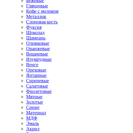
Бежевые
Глянцевые
Кофе с молоком
Металлик
Слоновая кость
Фуксия
Шоколад
Шампань
Оливковые
Оранжевые
Вишневые
Изумрудные
Венге
Ореховые
Янтарные
Сиреневые
Салатовые
Фиолетовые
Мятные
Золотые
Синие
Материал
МДФ
Эмаль
Акрил