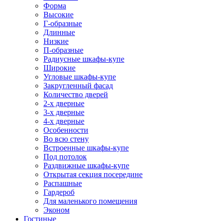
Форма
Высокие
Г-образные
Длинные
Низкие
П-образные
Радиусные шкафы-купе
Широкие
Угловые шкафы-купе
Закругленный фасад
Количество дверей
2-х дверные
3-х дверные
4-х дверные
Особенности
Во всю стену
Встроенные шкафы-купе
Под потолок
Раздвижные шкафы-купе
Открытая секция посередине
Распашные
Гардероб
Для маленького помещения
Эконом
Гостиные