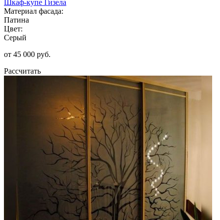
Шкаф-купе Гизела
Материал фасада:
Патина
Цвет:
Серый
от 45 000 руб.
Рассчитать