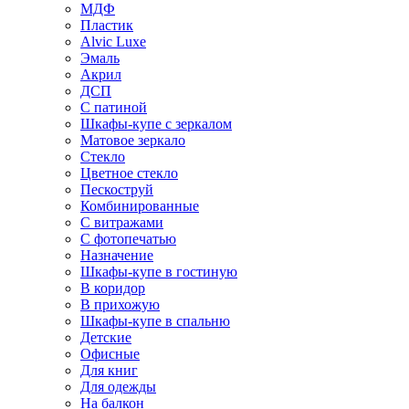
МДФ
Пластик
Alvic Luxe
Эмаль
Акрил
ДСП
С патиной
Шкафы-купе с зеркалом
Матовое зеркало
Стекло
Цветное стекло
Пескоструй
Комбинированные
С витражами
С фотопечатью
Назначение
Шкафы-купе в гостиную
В коридор
В прихожую
Шкафы-купе в спальню
Детские
Офисные
Для книг
Для одежды
На балкон