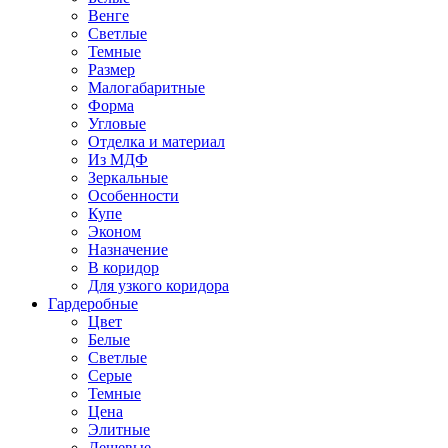
Венге
Светлые
Темные
Размер
Малогабаритные
Форма
Угловые
Отделка и материал
Из МДФ
Зеркальные
Особенности
Купе
Эконом
Назначение
В коридор
Для узкого коридора
Гардеробные
Цвет
Белые
Светлые
Серые
Темные
Цена
Элитные
Дешевые