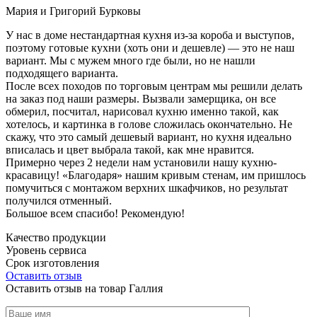
Мария и Григорий Бурковы
У нас в доме нестандартная кухня из-за короба и выступов,
поэтому готовые кухни (хоть они и дешевле) — это не наш
вариант. Мы с мужем много где были, но не нашли
подходящего варианта.
После всех походов по торговым центрам мы решили делать
на заказ под наши размеры. Вызвали замерщика, он все
обмерил, посчитал, нарисовал кухню именно такой, как
хотелось, и картинка в голове сложилась окончательно. Не
скажу, что это самый дешевый вариант, но кухня идеально
вписалась и цвет выбрала такой, как мне нравится.
Примерно через 2 недели нам установили нашу кухню-
красавицу! «Благодаря» нашим кривым стенам, им пришлось
помучиться с монтажом верхних шкафчиков, но результат
получился отменный.
Большое всем спасибо! Рекомендую!
Качество продукции
Уровень сервиса
Срок изготовления
Оставить отзыв
Оставить отзыв на товар Галлия