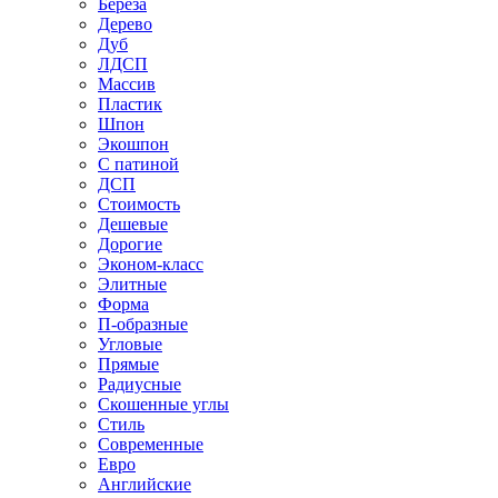
Береза
Дерево
Дуб
ЛДСП
Массив
Пластик
Шпон
Экошпон
С патиной
ДСП
Стоимость
Дешевые
Дорогие
Эконом-класс
Элитные
Форма
П-образные
Угловые
Прямые
Радиусные
Скошенные углы
Стиль
Современные
Евро
Английские