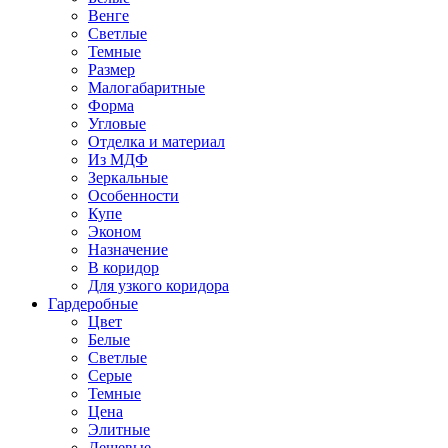
Венге
Светлые
Темные
Размер
Малогабаритные
Форма
Угловые
Отделка и материал
Из МДФ
Зеркальные
Особенности
Купе
Эконом
Назначение
В коридор
Для узкого коридора
Гардеробные
Цвет
Белые
Светлые
Серые
Темные
Цена
Элитные
Дешевые