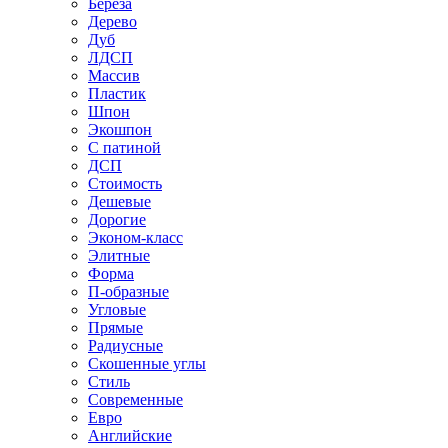
Береза
Дерево
Дуб
ЛДСП
Массив
Пластик
Шпон
Экошпон
С патиной
ДСП
Стоимость
Дешевые
Дорогие
Эконом-класс
Элитные
Форма
П-образные
Угловые
Прямые
Радиусные
Скошенные углы
Стиль
Современные
Евро
Английские