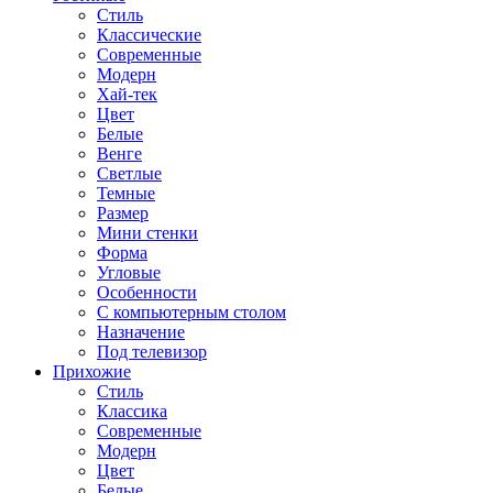
Стиль
Классические
Современные
Модерн
Хай-тек
Цвет
Белые
Венге
Светлые
Темные
Размер
Мини стенки
Форма
Угловые
Особенности
С компьютерным столом
Назначение
Под телевизор
Прихожие
Стиль
Классика
Современные
Модерн
Цвет
Белые