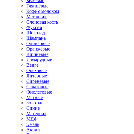
Бежевые
Глянцевые
Кофе с молоком
Металлик
Слоновая кость
Фуксия
Шоколад
Шампань
Оливковые
Оранжевые
Вишневые
Изумрудные
Венге
Ореховые
Янтарные
Сиреневые
Салатовые
Фиолетовые
Мятные
Золотые
Синие
Материал
МДФ
Эмаль
Акрил