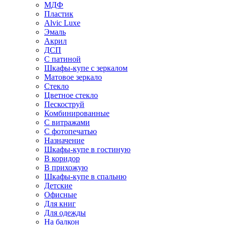
МДФ
Пластик
Alvic Luxe
Эмаль
Акрил
ДСП
С патиной
Шкафы-купе с зеркалом
Матовое зеркало
Стекло
Цветное стекло
Пескоструй
Комбинированные
С витражами
С фотопечатью
Назначение
Шкафы-купе в гостиную
В коридор
В прихожую
Шкафы-купе в спальню
Детские
Офисные
Для книг
Для одежды
На балкон