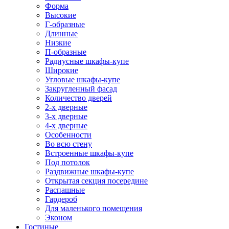
Форма
Высокие
Г-образные
Длинные
Низкие
П-образные
Радиусные шкафы-купе
Широкие
Угловые шкафы-купе
Закругленный фасад
Количество дверей
2-х дверные
3-х дверные
4-х дверные
Особенности
Во всю стену
Встроенные шкафы-купе
Под потолок
Раздвижные шкафы-купе
Открытая секция посередине
Распашные
Гардероб
Для маленького помещения
Эконом
Гостиные