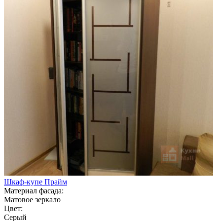
Шкаф-купе Прайм
Материал фасада:
Матовое зеркало
Цвет:
Серый