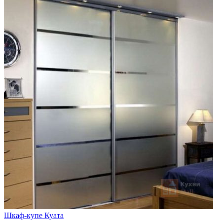
Шкаф-купе Куата