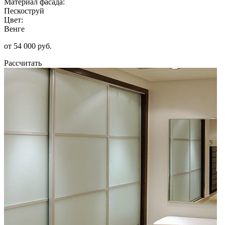
Материал фасада:
Пескоструй
Цвет:
Венге
от 54 000 руб.
Рассчитать