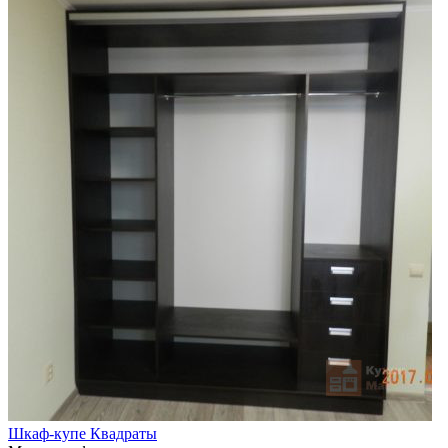
Шкаф-купе Квадраты